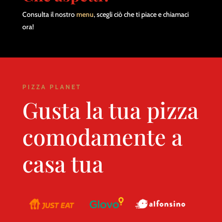
Consulta il nostro
menu
, scegli ciò che ti piace e chiamaci
ora!
PIZZA PLANET
Gusta la tua pizza
comodamente a
casa tua