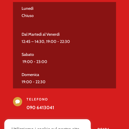
Lunedì
Chiuso
Dal Martedì al Venerdì
12:45 – 14:30, 19:00 - 22:30
Sabato
19:00 - 23:00
Domenica
19:00 - 22:30
TELEFONO

090 6413041
VIENI A TROVARCI
